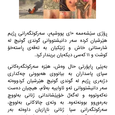
ڕۆژی سێشه‌ممه‌ ١٠ی پووشپه‌ڕ، سه‌ركوتگه‌رانی ڕژیم
هێرشیان كرده‌ سه‌ر دانیشتووانی گوندی گونیچ له‌
شارستانی خاش و ژنێكیان به‌ ته‌قه‌ی ڕاسته‌خۆ
كوشت و ١١ كه‌سی دیكه‌یان بریندار كرد
.
به‌پێی ڕاپۆرتی حال وه‌ش، هێزه‌ سه‌ركوتگه‌ره‌كانی
سپای پاسداران به‌ بیانووی هه‌بوونی چه‌كداری
دژبه‌ری ڕژیم له‌ گوندی گونیچ هێرشیان كردووه‌ته‌
سه‌ر دانیشتووانی ئه‌و ئاواییه‌ به‌ڵام، هیچیان ده‌ست
نه‌كه‌وتووه‌ و له‌گه‌ڵ خۆپێشاندانی ژنانی به‌لووچ
به‌ره‌وڕوو بوونه‌ته‌وه‌
.
به‌ وته‌ی چالاكانی به‌لووچ،
سه‌ركوتگه‌رانی سپا ژنانی ناڕازیان داوه‌ته‌ به‌ر