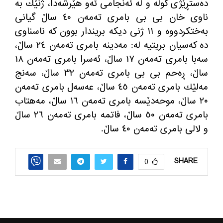
ده‌ستڕێژی گوله‌ و له‌ ئه‌نجامی ئه‌و هێرشه‌دا، ژنێك به‌
ناوی خان بی بی بامری ته‌مه‌ن ٤٠ ساڵ گیانی
به‌ختكردووه‌ و ١١ ژنی دیكه‌ بریندار بوون كه‌ ناسناوی
ده‌ كه‌سیان بریتیه‌ له‌
:
مه‌دینه بامری ته‌مه‌ن ٢٤ ساڵ،
سه‌با بامری ته‌مه‌ن ١٧ ساڵ، ئه‌سرا بامری ته‌مه‌ن ١٨
ساڵ، ڕه‌حم بی بی بامری ته‌مه‌ن ٣٢ ساڵ، سه‌نج
مه‌لێك بامری ته‌مه‌ن ٤٥ ساڵ، عه‌سه‌ل بامری ته‌مه‌ن
٢٠ ساڵ، موحه‌دێسه بامری ته‌مه‌ن ١٦ ساڵ، مه‌هتاب
بامری ته‌مه‌ن ٥٠ ساڵ، فاتمه‌ بامری ته‌مه‌ن ٢٦ ساڵ
و لالی بامری ته‌مه‌ن ٤٠ ساڵ
.
SHARE
0