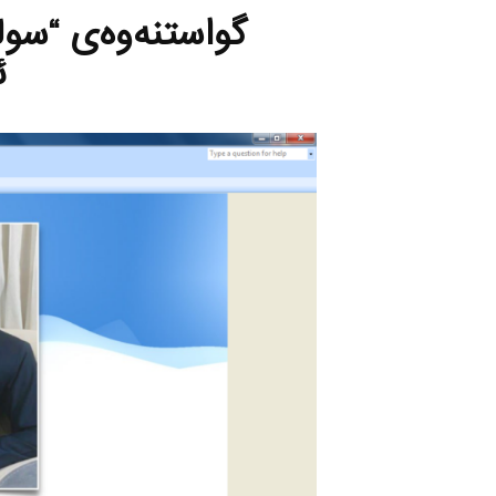
گواستنه‌وه‌ی “سول
ئ