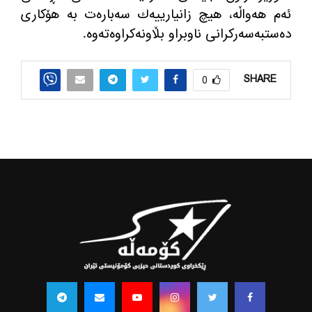
ئه‌م هه‌واڵه‌، هیچ زانیارییه‌ك سه‌باره‌ت به‌ هۆكاری
ده‌ستبه‌سه‌ركرانی ناوبراو بڵاونه‌كراوه‌ته‌وه‌.
SHARE
0