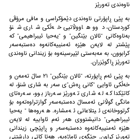
به‌ پێی ڕاپۆرتی ناوه‌ندی دێمۆكراسی و مافی مرۆڤی
كوردستان، دوو هاووڵاتیی خه‌ڵكی شاری شنۆ
به‌ناوه‌كانی “ئالان بێنگین” و “یه‌حیا ئیبراهیمی” كه‌
پێشتر له‌ لایه‌ن هێزه‌ ئه‌منییه‌كانه‌وه‌ ده‌ستبه‌سه‌ر
كرابوون، به‌ مه‌به‌ستی لێپرسینه‌وه‌ بۆ زیندانی ناوه‌ندی
ته‌ورێز ڕاگوێزران.
به‌ پێی ئه‌م ڕاپۆرته‌، “ئالان بێنگین” ٢١ ساڵ ته‌مه‌ن و
خه‌ڵكی ئاوایی “كانی ڕه‌ش”ی سه‌ر به‌ شاری شنۆ، له‌
كاتێكدا كه‌ له‌ شاری ته‌ورێز سه‌رباز بوو، سه‌ره‌تای
مانگی گوڵانی ئه‌مساڵ ده‌ستبه‌سه‌ر گوازتراوه‌ته‌وه‌ بۆ
گرتووخانه‌ی ئیتلاعاتی ئه‌مشاره‌. هه‌روه‌ها “یه‌حیا
ئیبراهیمی” دانیشتووی هه‌ر ئه‌م ئاواییه‌ له‌ لایه‌ن
هێزه‌ ئه‌منییه‌كانه‌وه‌ ده‌ستبه‌سه‌ر و ڕاپێچی زیندانی
ته‌ورێز كراون. جێگه‌ی ئاماژه‌یه‌، هه‌تا كاتی داڕشتنی