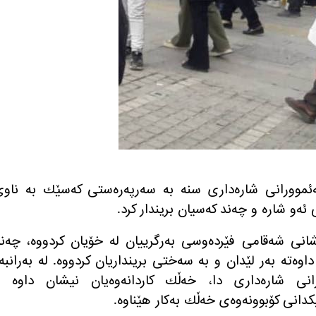
ه‌ممه‌ ٨ی گوڵان، مه‌ئموورانی شاره‌داری سنه‌ به‌ سه‌رپه‌ره‌ستی كه‌سێك به‌ ناو
ه‌و شاره‌ و چه‌ند كه‌سیان بریندار كرد
.
انی شه‌قامی فێرده‌وسی به‌رگرییان له‌ خۆیان كردووه‌، چه‌ن
ه‌ته‌ به‌ر لێدان و به‌ سه‌ختی برینداریان كردووه‌
.
له‌ به‌رانبه‌
انی شاره‌داری دا، خه‌ڵك كاردانه‌وه‌یان نیشان داوه‌ 
انی كۆبوونه‌وه‌ی خه‌ڵك به‌كار هێناوه‌
.