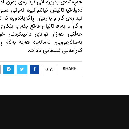
ده‌وڵه‌تیه‌كانیش نیانتوانیوه‌ نه‌وتی سپ
ئیداره‌ی گاز و به‌رقیان ڕاگه‌یاندووه‌ كه‌
و گاز و به‌رقه‌كانیان قه‌تع بكه‌ن. بێكا
خه‌ڵكی هه‌ژار توانای دابینكردنی خ
به‌ساڵاچوویان له‌ماله‌وه‌ هه‌یه‌ به‌ڵ
كه‌رامه‌تی ئینسانی نادات.
SHARE
0