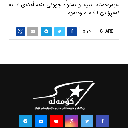
له‌به‌رده‌ستدا نییه‌ و به‌دواداچوونی بنه‌ماڵه‌كه‌ی تا به‌
ئه‌مڕۆ بێ ئاكام ماوه‌ته‌وه‌.
SHARE
0