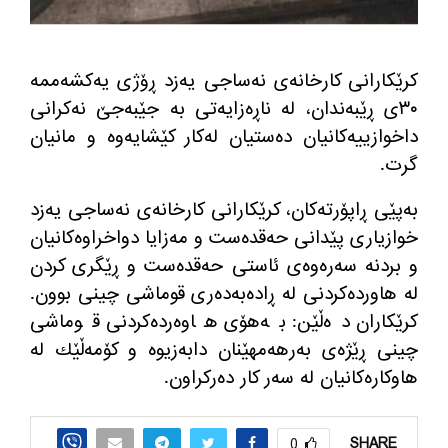
كرێكارانی كارخانه‌ی نه‌ساجی یه‌زد ڕۆژی یه‌كشه‌ممه‌
٣٠ی ڕێبه‌ندان، له‌ ناڕه‌زایه‌تی به‌ جێبه‌جێ نه‌كرانی
داخوازییه‌كانیان ده‌ستیان له‌كار كێشایه‌وه‌ و مانیان
گرت.
به‌پێی ڕاپۆرته‌كان، كرێكارانی كارخانه‌ی نه‌ساجی یه‌زد
خوازیاری پێدانی حه‌قده‌ست و مه‌زایا دواخراوه‌كانیان
و بردنه‌ سه‌ره‌وه‌ی ئاستی حه‌قده‌ست و ڕێگری كردن
له‌ هاورده‌كردنی له‌ ڕاده‌به‌ده‌ری قوماشی چینی بوون.
كرێكاران ده‌ڵێن: به‌هۆی هاوه‌رده‌كردنی قوماشی
چینی ڕێژه‌ی به‌رهه‌مهێنان دابه‌زیوه‌ و كۆمه‌ڵێك له‌
هاوكاره‌كانیان له‌ سه‌ر كار ده‌ركراون.
SHARE
0