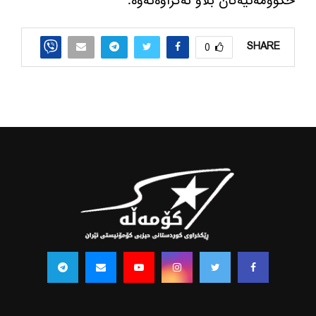
حكوومه‌تیه‌كان بڵاو نه‌كراوه‌ته‌وه‌.
SHARE
0