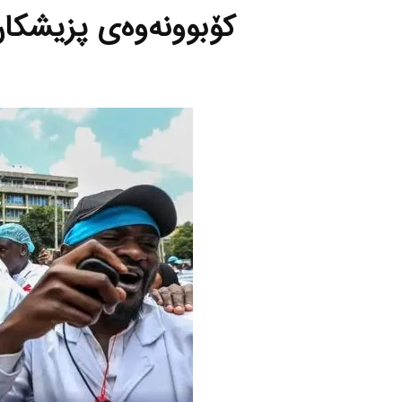
كۆبوونه‌وه‌ی پزیشكان