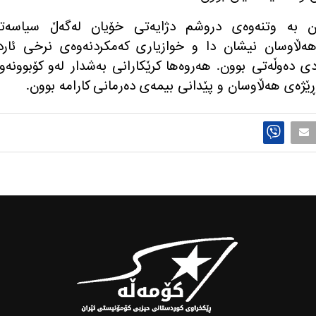
ان به‌ وتنه‌وه‌ی دروشم دژایه‌تی خۆیان له‌گه‌ڵ سیاسه‌ته
هه‌ڵاوسان نیشان دا و خوازیاری كه‌مكردنه‌وه‌ی نرخی ئارد
ردی ده‌وڵه‌تی بوون
.
هه‌روه‌ها كرێكارانی به‌شدار له‌و كۆبوونه‌وه
ژه‌ی هه‌ڵاوسان و پێدانی بیمه‌ی ده‌رمانی كارامه‌ بوون
.