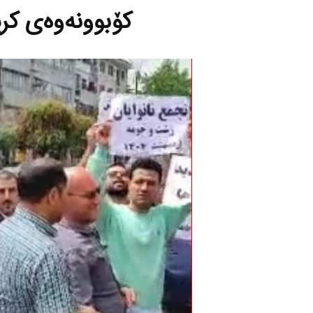
كۆبوونه‌وه‌ی كرێ