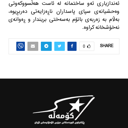
ئه‌ندازیاری ئه‌و ساختمانه‌ له‌ ئاست هه‌ڵسووكه‌وتی
وه‌حشیانه‌ی سپای پاسداران ناڕه‌زایه‌تی ده‌ربڕیوه‌،
به‌ڵام به‌ زه‌ربه‌ی باتۆم به‌سه‌ختی بریندار و ڕه‌وانه‌ی
نه‌خۆشخانه‌ كراوه‌.
SHARE
0