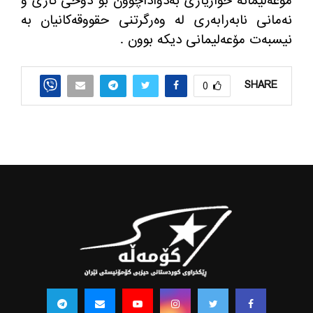
مۆعه‌لیمانه‌ خوازیاری به‌دواداچوون بۆ دۆخی كاری و
نه‌مانی نابه‌رابه‌ری له‌ وه‌رگرتنی حقووقه‌كانیان به‌
نیسبه‌ت مۆعه‌لیمانی دیكه‌ بوون .
SHARE
0