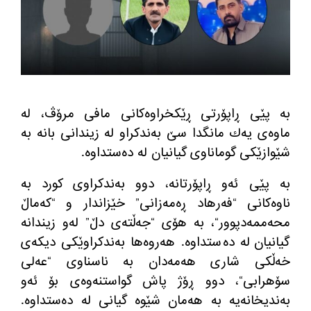
به‌ پێی ڕاپۆرتی ڕێكخراوه‌كانی مافی مرۆڤ، له‌
ماوه‌ی یه‌ك مانگدا سێ به‌ندكراو له‌ زیندانی بانه‌ به‌
شێوازێكی گوماناوی گیانیان له‌ ده‌ستداوه‌
.
به‌ پێی ئه‌و ڕاپۆرتانه‌، دوو به‌ندكراوی كورد به‌
ناوه‌كانی
“
فه‌رهاد ڕه‌مه‌زانی
”
خێزاندار و
“
كه‌ماڵ
محه‌ممه‌دپوور
“
، به‌ هۆی
“
جه‌ڵته‌ی دڵ
”
له‌و زیندانه‌
گیانیان له‌ ده‌ستداوه‌
.
هه‌روه‌ها به‌ندكراوێكی دیكه‌ی
خه‌ڵكی شاری هه‌مه‌دان به‌ ناسناوی
“
عه‌لی
سۆهرابی
“
، دوو ڕۆژ پاش گواستنه‌وه‌ی بۆ ئه‌و
به‌ندیخانه‌یه‌ به‌ هه‌مان شێوه‌ گیانی له‌ ده‌ستداوه‌
.