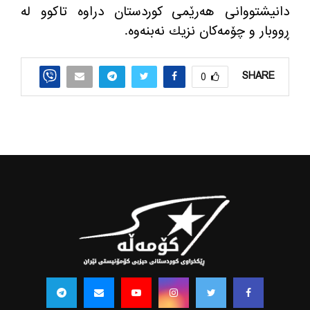
دانیشتووانی هه‌رێمی كوردستان دراوه‌ تاكوو له‌
ڕووبار و چۆمه‌كان نزیك نه‌بنه‌وه‌.
SHARE
0