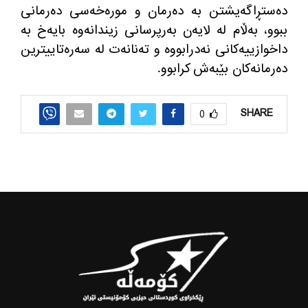
ده‌ستڕاگه‌یشتن به‌ ده‌رمان و موره‌خه‌سی ده‌رمانی
ببوو، به‌ڵام له‌ لایه‌ن به‌رپرسانی زیندانه‌وه‌ بایه‌خ به‌
داخوازییه‌كانی نه‌درابووه و ته‌نانه‌ت له‌ سه‌ره‌تاییترین
ده‌رمانه‌كان بێبه‌ش كرابوو
.
SHARE
0