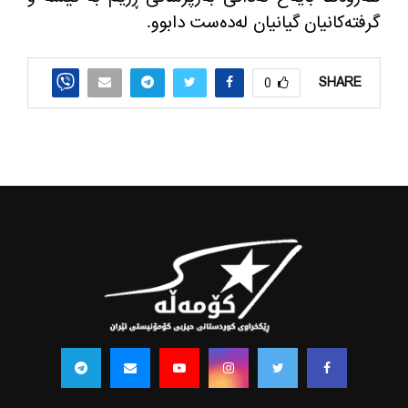
گرفته‌كانیان گیانیان له‌ده‌ست دابوو
.
SHARE
0