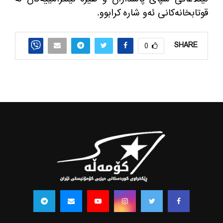
قوتابخانه‌كانی ئه‌و شاره‌ كرابوو
.
SHARE
0