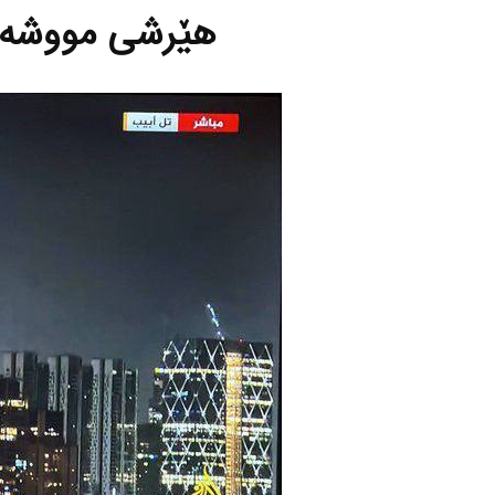
هێرشی مووشه‌كه