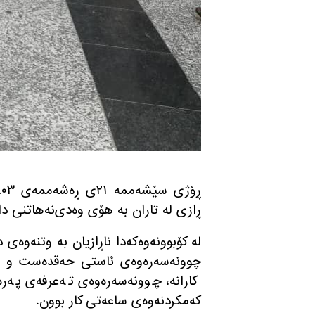
ڕازی له‌ تاران به‌ هۆی وه‌دی‌نه‌هاتنی داخ
له‌ كۆبوونه‌وه‌كه‌دا ناڕازیان به‌ وتنه‌وه
چوونه‌سه‌ره‌وه‌ی ئاستی حه‌قده‌ست و مه
كارانه، چوونه‌سه‌ره‌وه‌ی ته‌عرفه‌ی په
كه‌مكردنه‌وه‌ی ساعه‌تی كار بوون.