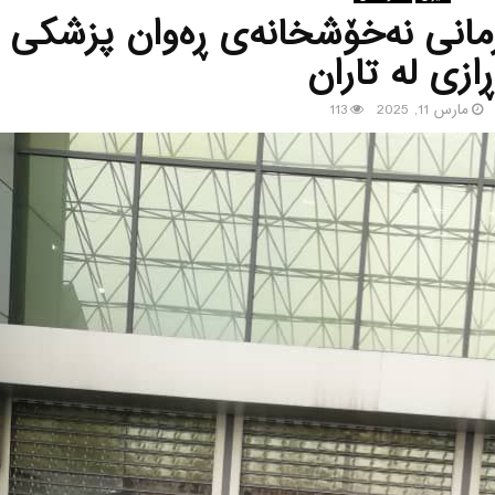
‌رمانی نه‌خۆشخانه‌ی ڕه‌وان پزشكی
ڕازی له‌ تاران
مارس 11, 2025
113