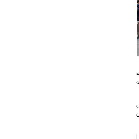
‌
‌
ی
سه‌ختی