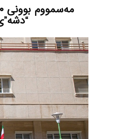
“دشه‌”ی