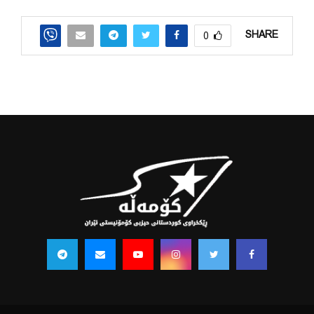
SHARE
0