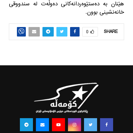
هێنان به‌ ده‌ستێوه‌ردانه‌كانی ده‌وڵه‌ت له‌ سندووقی
خانه‌نشینی بوون.
SHARE
0