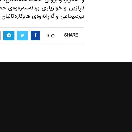
ناڕازین و خوازیاری بردنه‌سه‌ره‌وه‌ی ح
ئیجتیماعی و گه‌ڕانه‌وه‌ی هاوكاره‌كانیان 
SHARE
0