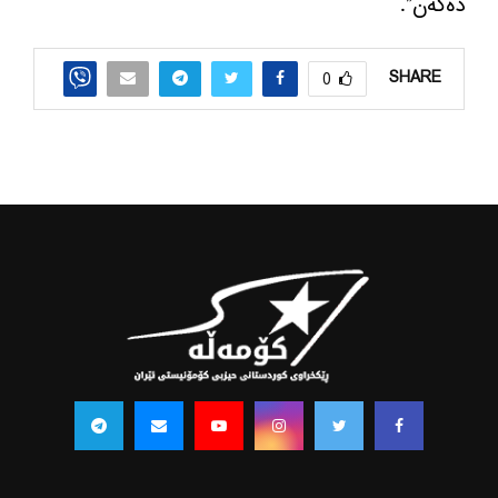
ده‌كه‌‌ن”.
SHARE
0