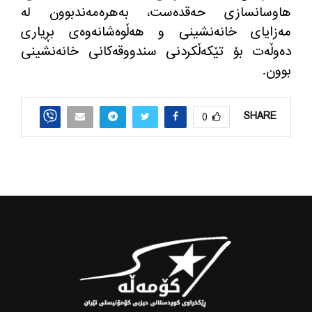
هاوسانسازی حه‌قده‌ست، به‌هره‌مه‌ندبوون له‌
مه‌زایای خانه‌نشینی و هه‌ڵوه‌شانه‌وه‌ی بڕیاری
ده‌وڵه‌ت بۆ تێكه‌ڵكردنی سندووقه‌كانی خانه‌نشینی
بوون
.
SHARE
0