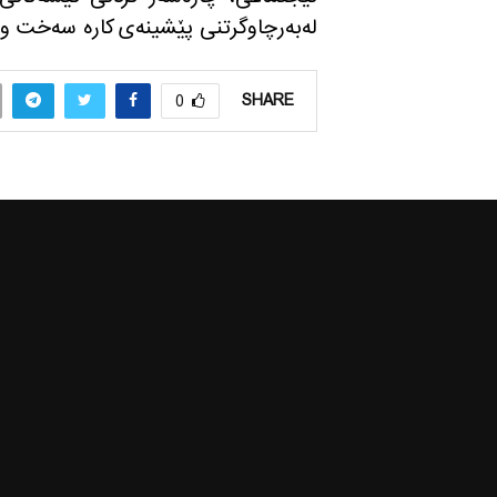
له‌به‌رچاوگرتنی پێشینه‌ی كاره‌ سه‌خت و ز
SHARE
0