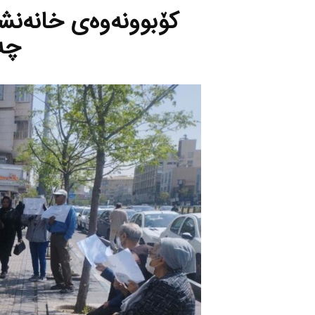
كۆبوونه‌وه‌ی خانه‌نش
چه‌