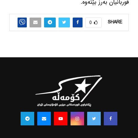
قوربانیان به‌رز بێته‌وه‌.
SHARE
0