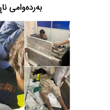
به‌رده‌وامی ناڕ