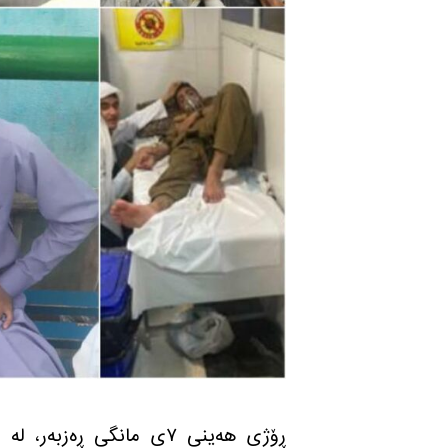
ڕۆژی هه‌ینی ٧ی مانگی ڕه‌ز