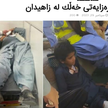
ه‌زایه‌تی خه‌ڵك له‌ زاهیدان
سپتامبر 29, 2023
200