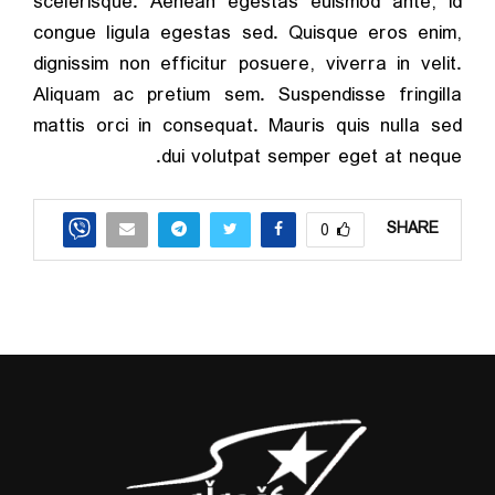
scelerisque. Aenean egestas euismod ante, id
congue ligula egestas sed. Quisque eros enim,
dignissim non efficitur posuere, viverra in velit.
Aliquam ac pretium sem. Suspendisse fringilla
mattis orci in consequat. Mauris quis nulla sed
dui volutpat semper eget at neque.
SHARE
0