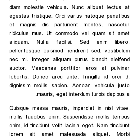
diam molestie vehicula. Nunc aliquet lectus at
egestas tristique. Orci varius natoque penatibus
et magnis dis parturient montes, nascetur
ridiculus mus. Ut commodo vel quam sit amet
aliquam. Nulla facilisi. Sed enim libero,
pellentesque euismod hendrerit sed, vestibulum
nec mi. Integer aliquam purus blandit eleifend
auctor. Maecenas porttitor eros at pulvinar
lobortis. Donec arcu ante, fringilla id orci id,
dignissim mollis sapien. Aenean vehicula justo
mauris, eget interdum turpis dapibus a.
Quisque massa mauris, imperdiet in nisl vitae,
mollis faucibus enim. Suspendisse mollis tempus
enim, id tincidunt velit lacinia eget. Nam tincidunt
lorem sit amet malesuada aliquet. Morbi