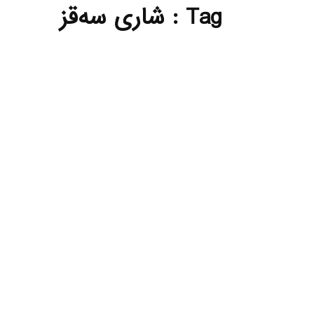
Tag : شاری سه‌قز