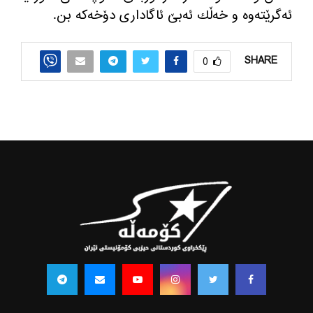
ئه‌گرێته‌وه‌ و خه‌ڵك ئه‌بێ ئاگاداری دۆخه‌كه‌ بن.
SHARE
0