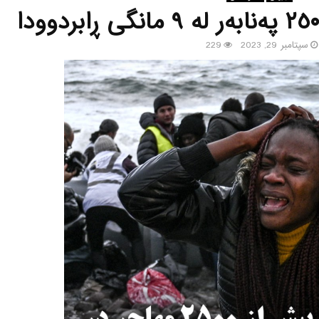
سپتامبر 29, 2023
229