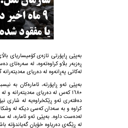
له‌كاتی په‌ڕانه‌وه‌ له‌ ده‌ریای مه‌دیته‌رانه
١٦٨٠ كه‌س له‌ ده‌ریای مه‌دیته‌رانه و 
ده‌فته‌ری ئه‌و ڕێكخراوه‌یه‌ له‌ شاری نیۆی
كراوه‌ و به‌ سه‌دان كه‌سی دیكه‌ له‌ وشك
له‌ ڕێگه‌ی ده‌ریاوه‌ خۆیان گه‌یاندۆته‌ 