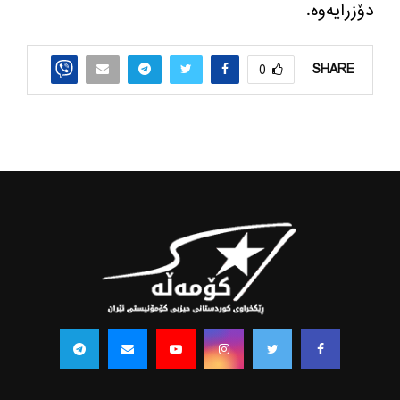
دۆزرایه‌وه‌.
SHARE
0