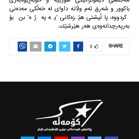
باكوور و شه‌رق ئه‌م وڵاته‌ داوای له‌ خه‌ڵكی مه‌ده‌نی
كردووه‌، پاڵپشتی هێزه‌كانی “یه‌ په ‌ژه” بن بۆ
به‌رپه‌رچدانه‌وه‌ی هه‌ر هێرشێك‌.
SHARE
0