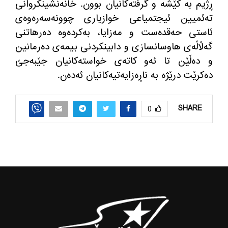
ڕژیم به‌ كێشه‌ و گرفته‌كانیان بوون. خانه‌نشینكروانی
ته‌ئمیین ئیجتمیاعی خوازیاری چوونه‌سه‌ره‌وه‌ی
ئاستی حه‌قده‌ست و مه‌زایا، به‌كرده‌وه‌ ده‌رهاتنی
گه‌ڵاڵه‌ی هاوسانسازی و دابینكردنی بیمه‌ی ده‌رمانین
و ده‌ڵێن تا ئه‌و كاته‌ی خواسته‌كانیان جێبه‌جێ
ده‌كرێت درێژه‌ به‌ ناڕه‌زایه‌تیه‌كانیان ئه‌ده‌ن.
SHARE
0