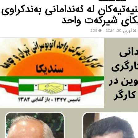
نیه‌تیه‌كان له‌ ئه‌ندامانی به‌ندكراوی
كای شیركه‌ت واحد
آوریل 30, 2024
208