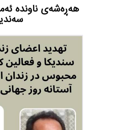
هه‌ڕه‌شه‌ی ناونده‌ ئه‌م
سه‌ندی