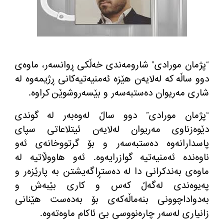
“پژمان مورادی” شارومه‌ندی خه‌ڵكی ڕوانسه‌ر، ماوه‌ی
دوو ساڵه‌ كه‌ له‌لایه‌ن هێزه‌ ئه‌منیه‌تیه‌كانی ڕژیمه‌وه‌ له‌
شاری مه‌ریوان ده‌ستبه‌سه‌ر و بێسه‌روشوێن كراوه‌.
“پژمان مورادی” دوو ساڵ له‌وه‌به‌ر له‌ گوندی
دێوه‌زناوی مه‌ریوان له‌لایه‌ن ئیتلاعاتی سپای
پاسدارانه‌وه‌ ده‌ستبه‌سه‌ر و بۆ گرتووخانه‌ی ئه‌و
ناوه‌نده‌ ئه‌منیه‌تیه‌ گوازرایه‌وه‌. ئه‌و هاووڵاتیه‌ له‌
ماوه‌ی به‌ندكرانی دا له‌ ده‌ستڕاگه‌یشتن به‌ پارێزه‌ر و
په‌یوه‌ندی له‌گه‌ڵ كه‌س و كاری بێبه‌ش و
به‌دواداچوونی بنه‌ماڵه‌كه‌ی بۆ به‌ده‌ست هێنانی
زانیاری له‌سه‌ر چاره‌نووسی بێ ئاكام ماوه‌ته‌وه‌.