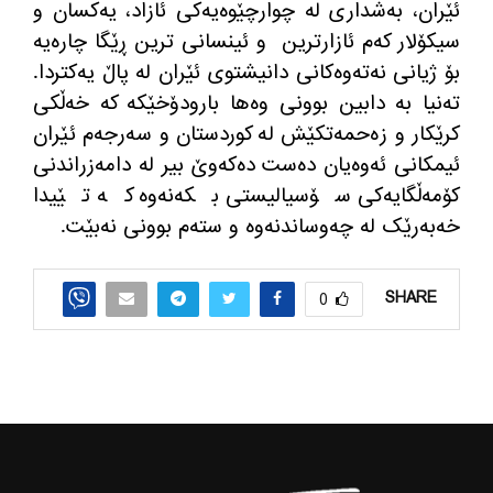
ئێران، بەشداری لە چوارچێوەیەکی ئازاد، یەکسان و
سیکۆلار کەم ئازارترین
و ئینسانی ترین ڕێگا چارەیە
بۆ ژیانی نەتەوەکانی دانیشتوی ئێران لە پاڵ یەکتردا
.
تەنیا بە دابین بوونی وەها بارودۆخێکە کە خەڵکی
کرێکار و زەحمەتکێش لە کوردستان و سەرجەم ئێران
ئیمکانی ئەوەیان دەست دەکەوێ بیر لە دامەزراندنی
کۆمەڵگایەکی سۆسیالیستی بکەنەوە کە تێیدا
خەبەرێک لە چەوساندنەوە و ستەم بوونی نەبێت
.
SHARE
0