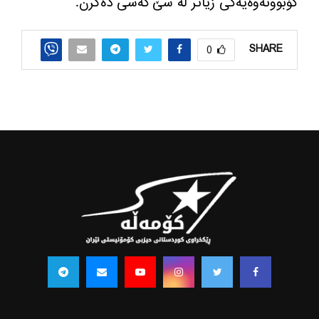
كۆبوونه‌وه‌یه‌كی زیاتر له‌ سێ كه‌سی ده‌گرن.
SHARE
0