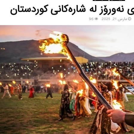
نه‌ورۆز له‌ شاره‌كانی كوردستان
مارس 21, 2025
96