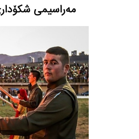
مه‌راسیمی شكۆداری 