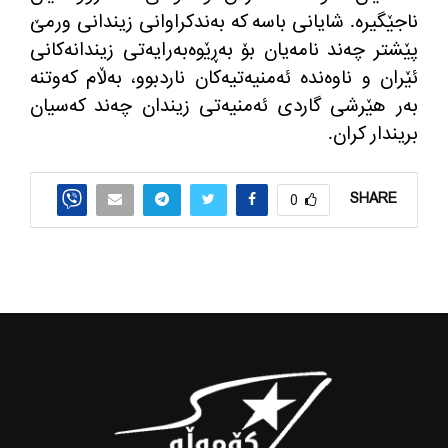
ناجێگیره‌. شایانی باسه‌ كه‌ به‌ندكراوانی زیندانی ورمێ
پێشتر چه‌ند نامه‌یان بۆ به‌ڕێوه‌به‌رایه‌تی زیندانه‌كانی
ئێران و ناوه‌نده‌ ئه‌منیه‌تیه‌كان ناردبوو، به‌ڵام كه‌وتنه‌
به‌ر هێرشی گاردی ئه‌منیه‌تی زیندان چه‌ند كه‌سیان
بریندار كران.
SHARE
0