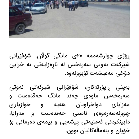
ڕۆژی چوارشه‌ممه‌ ٢٠ی مانگی گوڵان، شۆفێرانی
شیركه‌ت نه‌وتی سه‌ره‌خس له‌ ناڕه‌زایه‌تی به‌ خراپی
دۆخی مه‌عیشه‌ت كۆبوونه‌وه‌.
به‌پێی ڕاپۆرته‌كان، شۆفێرانی شیركه‌تی نه‌وتی
سه‌ره‌خه‌س ماوه‌ی چه‌ند مانگ حه‌قده‌ست و
مه‌زایای دواخراویان هه‌یه‌ و خوازیاری
چوونه‌سه‌ره‌وه‌ی ئاستی حه‌قده‌ست و مه‌زایا،
دابینكردنی ئه‌منیه‌تی پیشه‌یی و بیمه‌ی ده‌رمانی بۆ
خۆیان و بنه‌ماڵه‌كانیان بوون.