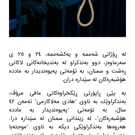
له‌ ڕۆژانی شه‌ممه‌ و یه‌كشه‌ممه‌، ٢٤ و ٢٥ ی
سه‌رماوه‌ز، دوو به‌ندكراو له‌ به‌ندیخانه‌كانی لاكانی
ڕه‌شت و سمنان، به‌ تۆمه‌تی په‌یوه‌ندیدار به‌ مادده‌
هۆشبه‌ره‌كان له‌ سێداره‌ دران
.
به‌ پێی ڕاپۆرتی ڕێكخراوه‌كانی مافی مرۆڤ،
به‌ندكراوێك به‌ ناوی
“
هادی مه‌لاكازمی
”
ته‌مه‌ن ٤٢
ساڵ، به‌ تۆمه‌تی
“
په‌یوه‌ندیدار به‌ مادده‌
هۆشبه‌ره‌كان
“
، له‌ زیندانی سمنان له‌ سێداره‌ درا
.
هه‌روه‌ها به‌ندكراوێكی دیكه‌ به‌ ناوی
“
موجته‌با