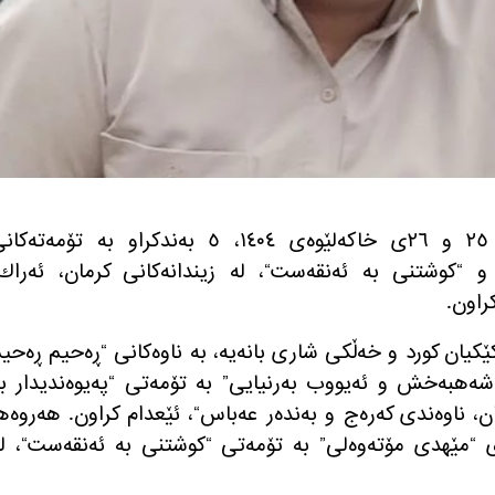
ی
و
“
كوشتنی به‌ ئه‌نقه‌ست
“
، له‌ زیندانه‌كانی كرمان، ئه‌راك
كراون
.
كێكیان كورد و خه‌ڵكی شاری بانه‌یه‌، به‌ ناوه‌كانی
“
ڕه‌حیم ڕه‌حی
ر شه‌هبه‌خش و ئه‌یووب به‌رنیایی
”
به‌ تۆمه‌تی
“
په‌یوه‌ندیدار به
ن، ناوه‌ندی كه‌ره‌ج و به‌نده‌ر عه‌باس
“
، ئێعدام كراون
.
هه‌روه‌ه
ی
“
مێهدی مۆته‌وه‌لی
”
به‌ تۆمه‌تی
“
كوشتنی به‌ ئه‌نقه‌ست
“
، له