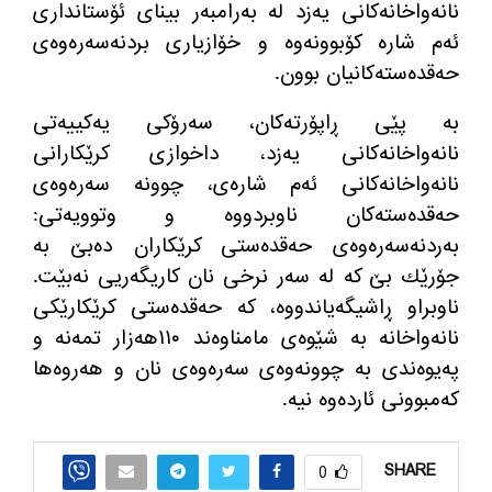
نانه‌واخانه‌كانی یه‌زد له‌ به‌رامبه‌ر بینای ئۆستانداری
ئه‌م شاره‌ كۆبوونه‌وه‌ و خۆازیاری بردنه‌سه‌ره‌وه‌ی
حه‌قده‌سته‌كانیان بوون.
به‌ پێی ڕاپۆرته‌كان، سه‌رۆكی یه‌كییه‌تی
نانه‌واخانه‌كانی یه‌زد، داخوازی كرێكارانی
نانه‌واخانه‌كانی ئه‌م شاره‌ی، چوونه سه‌ره‌وه‌ی
حه‌قده‌سته‌كان ناوبردووه‌ و وتوویه‌تی:
به‌ردنه‌سه‌ره‌وه‌ی حه‌قده‌ستی كرێكاران ده‌بێ به‌
جۆرێك بێ كه‌ له‌ سه‌ر نرخی نان كاریگه‌ریی نه‌بێت.
ناوبراو ڕاشیگه‌یاندووه‌، كه‌ حه‌قده‌ستی كرێكارێكی
نانه‌واخانه‌ به‌ شێوه‌ی مامناوه‌ند ١١٠هه‌زار تمه‌نه‌ و
په‌یوه‌ندی به‌ چوونه‌وه‌ی سه‌ره‌وه‌ی نان و هه‌روه‌ها
كه‌مبوونی ئارده‌وه‌ نیه‌.
SHARE
0