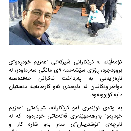
كۆمه‌ڵێك له‌ كرێكارانی شیركه‌تی
“
عه‌زیم خودڕه‌و
“
ی
بروودجرد، ڕۆژی سێشه‌ممه‌ ٩ی مانگی سه‌رماوه‌ز، له‌
ناڕه‌زایه‌تی به‌ په‌رداخت نه‌كرانی حه‌قده‌سته‌
دواخراوه‌كانیان له‌ ناوه‌ندی ئه‌و كارخانه‌یه‌ ده‌ستیان
دایه‌ كۆبوونه‌وه‌
.
به‌ وته‌ی نوێنه‌ری ئه‌و كرێكارانه‌، شیركه‌تی
“
عه‌زیم
خودڕه‌و
”
به‌رهه‌مهێنه‌ری قه‌ته‌عاتی خودڕه‌وه‌
كه‌ له‌
ناوچه‌ی
“
ئۆشترینان
“
ی سه‌ر به‌و شاره‌ كار و