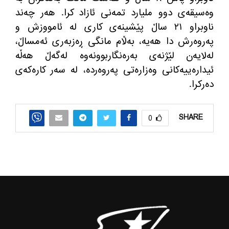
وه‌سیقه‌ی دوو ملیارد تمه‌نی ئازاد كرا. هه‌ر چه‌ند
ناوبراو ٢١ ساڵ پێشینه‌ی كاری له‌ ئامووزش و
په‌روه‌رش دا هه‌یه‌، به‌ڵام مانگی ڕه‌زبه‌ری ئه‌مساڵ،
له‌لایه‌ن لێژنه‌ی به‌ره‌نگاربوونه‌وه‌ له‌گه‌ڵ هه‌ڵه‌
ئیداره‌ییه‌كانی وه‌زاره‌تی په‌روه‌رده‌، له‌ سه‌ر كاره‌كه‌ی
ده‌ركرا.
SHARE
0