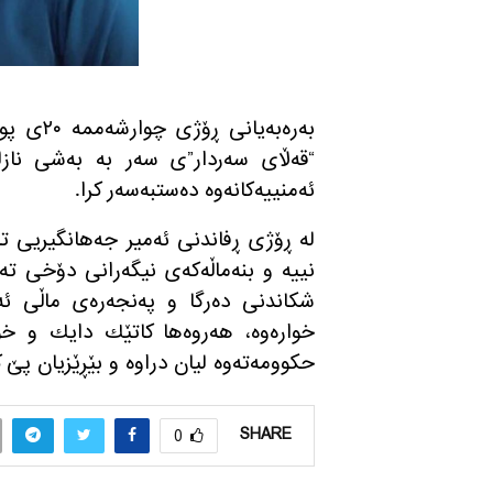
“قەڵای سەردار”ی سەر بە بەشی نازل
ئەمنییەکانەوە دەستبەسەر کرا.
لە ڕۆژی ڕفاندنی ئەمیر جەهانگیریی تا
نییه و بنه‌ماڵه‌كه‌ی نیگه‌رانی دۆخی ته
شکاندنی دەرگا و په‌نجه‌ره‌ی ماڵی ئەو 
خواره‌وه‌، هه‌روه‌ها كاتێك دایك و خۆش
حكوومه‌ته‌وه‌ لیان دراوه‌ و بێڕێزیان پێ كر
SHARE
0