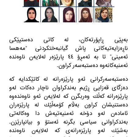
به‌پێی ڕاپۆرته‌كان، له‌ كاتی ده‌ستپێكی
ناڕه‌زایه‌تیه‌كانی پاش گیانبه‌ختكردنی “مه‌هسا
ئه‌مینی” تا به‌ ئه‌مڕۆ ٤٤ پارێزه‌ر له‌لایه‌ن ناوه‌نده‌
ئه‌منیه‌كانه‌وه‌ ده‌ستبه‌سه‌ر كراون.
ده‌ستبه‌سه‌ركرانی ئه‌و پارێزه‌رانه‌ له‌ كاتێكدایه‌ كه‌
ده‌زگای قه‌زایی ڕژیم به‌ندكراوان ناچار ده‌كات له‌و
پارێزه‌رانه‌ كه‌ڵك وه‌ربگرن كه‌ له‌لایه‌ن ئه‌و ناوه‌نده‌وه‌
ده‌ستنیشان كراون به‌ڵام كۆمه‌ڵێك له‌ پارێزه‌ران
ئاماده‌ن له‌و دۆخه‌ ئه‌منیه‌تیه‌ش دا وه‌كاله‌تی
به‌ندكراوانی سیاسی بگرنه‌ ئه‌ستۆ و بیانپارێزن.
به‌شێك له‌و پارێزه‌رانه‌ی كه‌ له‌لایه‌ن ناوه‌نده‌