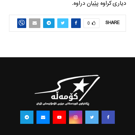
دیاری كراوه‌ پێیان دراوه‌.
SHARE
0